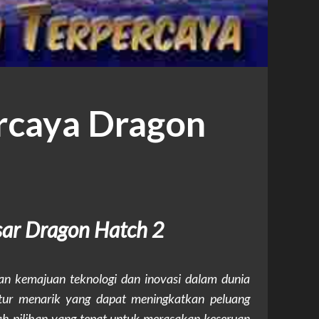
rcaya Dragon
sar Dragon Hatch 2
ngan kemajuan teknologi dan inovasi dalam dunia
fitur menarik yang dapat meningkatkan peluang
h pilihan yang tepat untuk merasakan keseruan