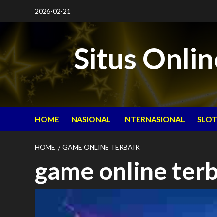
Skip
2026-02-21
to
content
Situs Onli
HOME
NASIONAL
INTERNASIONAL
SLOT
HOME
GAME ONLINE TERBAIK
game online terb