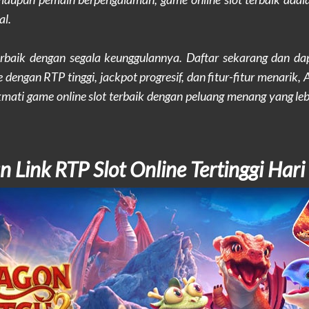
al.
erbaik dengan segala keunggulannya. Daftar sekarang dan da
e dengan RTP tinggi, jackpot progresif, dan fitur-fitur menar
ati game online slot terbaik dengan peluang menang yang leb
 Link RTP Slot Online Tertinggi Hari 