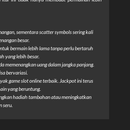
ngan, sementara scatter symbols sering kali
enangan besar.
tuk bermain lebih lama tanpa perlu bertaruh
h yang lebih besar.
Anda memenangkan uang dalam jangka panjang.
a bervariasi.
ak game slot online terbaik. Jackpot ini terus
ain yang beruntung.
angkan hadiah tambahan atau meningkatkan
 seru.