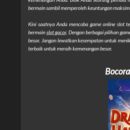
bermain sambil memperoleh keuntungan maksim
Kini saatnya Anda mencoba game online slot t
bermain
slot gacor
. Dengan berbagai pilihan gam
besar. Jangan lewatkan kesempatan untuk menikm
terbaik untuk meraih kemenangan besar.
Bocoran